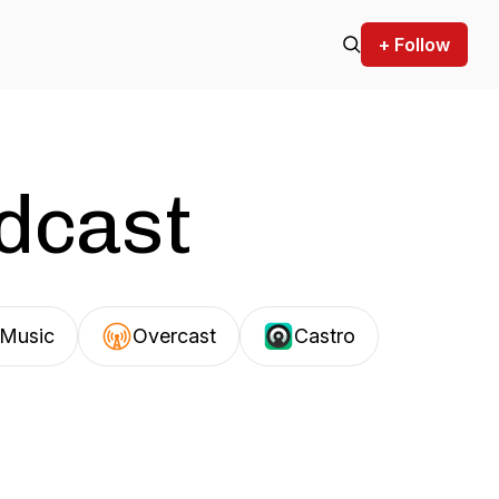
+ Follow
odcast
Music
Overcast
Castro