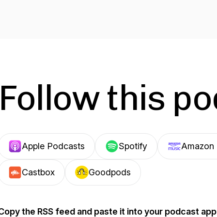
Follow this p
Apple Podcasts
Spotify
Amazon 
Castbox
Goodpods
Copy the RSS feed and paste it into your podcast app