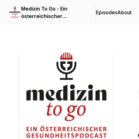
Medizin To Go - Ein
Episodes
About
österreichischer
Gesundheitspodcast